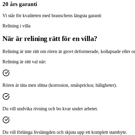
20 års garanti
Vi står för kvaliteten med branschens längsta garanti
Relining i villa
När är relining rätt för en villa?
Relining är inte rätt om rören är grovt deformerade, kollapsade eller 
Relining är rätt val när:
Rören är täta men slitna (korrosion, småsprickor, håligheter).
Du vill undvika rivning och bo kvar under arbetet.
Du vill förlänga livslängden och skjuta upp ett komplett stambyte.