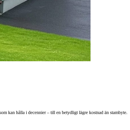
 som kan hålla i decennier – till en betydligt lägre kostnad än stambyte.