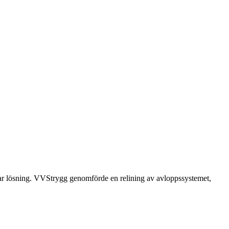
ar lösning. VVStrygg genomförde en relining av avloppssystemet,