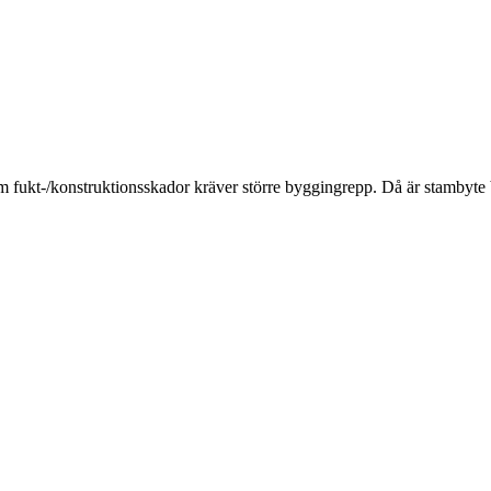
om fukt-/konstruktionsskador kräver större byggingrepp. Då är stambyte 