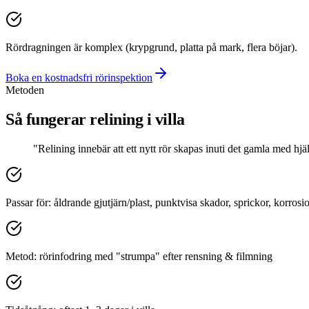
Rördragningen är komplex (krypgrund, platta på mark, flera böjar).
Boka en kostnadsfri rörinspektion
Metoden
Så fungerar relining i villa
"Relining innebär att ett nytt rör skapas inuti det gamla med 
Passar för: åldrande gjutjärn/plast, punktvisa skador, sprickor, korrosi
Metod: rörinfodring med "strumpa" efter rensning & filmning