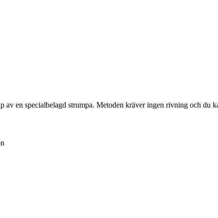
hjälp av en specialbelagd strumpa. Metoden kräver ingen rivning och du
on