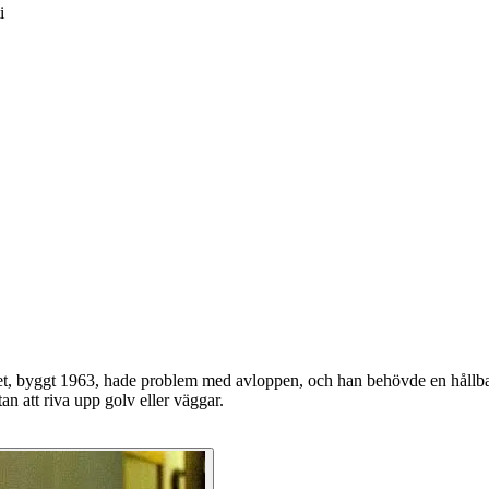
i
set, byggt 1963, hade problem med avloppen, och han behövde en hållb
tan att riva upp golv eller väggar.