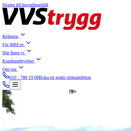
Hoppa till huvudinnehåll
Relining
För BRF:er
Här finns vi
Kundupplevelser
Om oss
010 - 788 19 00
Boka en gratis rörinspektion