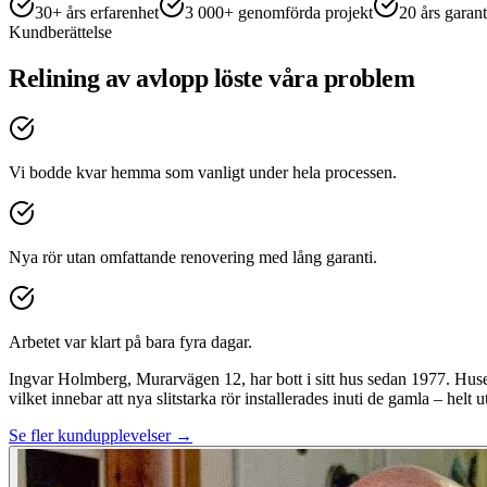
30+ års erfarenhet
3 000+ genomförda projekt
20 års garant
Kundberättelse
Relining av avlopp löste våra problem
Vi bodde kvar hemma som vanligt under hela processen.
Nya rör utan omfattande renovering med lång garanti.
Arbetet var klart på bara fyra dagar.
Ingvar Holmberg, Murarvägen 12, har bott i sitt hus sedan 1977. Hu
vilket innebar att nya slitstarka rör installerades inuti de gamla – helt u
Se fler kundupplevelser →