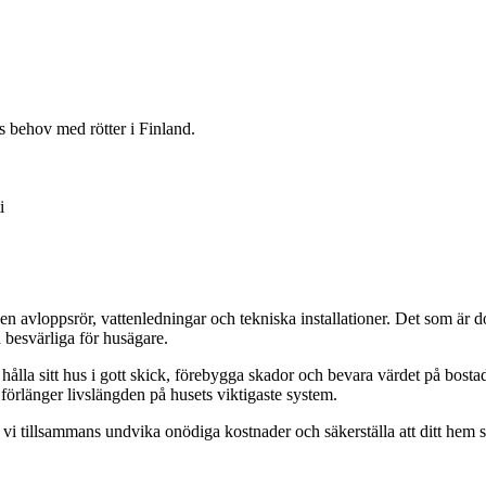
s behov med rötter i Finland.
i
avloppsrör, vattenledningar och tekniska installationer. Det som är do
 besvärliga för husägare.
e att hålla sitt hus i gott skick, förebygga skador och bevara värdet på 
 förlänger livslängden på husets viktigaste system.
vi tillsammans undvika onödiga kostnader och säkerställa att ditt hem 