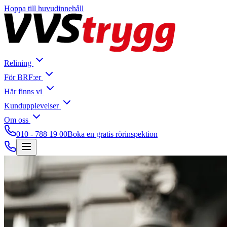
Hoppa till huvudinnehåll
Relining
För BRF:er
Här finns vi
Kundupplevelser
Om oss
010 - 788 19 00
Boka en gratis rörinspektion