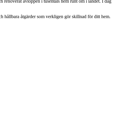
h renoverat avloppen i tusentals hem runt om i landet. I dag
ch hållbara åtgärder som verkligen gör skillnad för ditt hem.