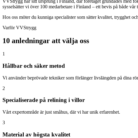
VVStrygg har sitt ursprung i Finland, där företaget grundades med foku
sysselsätter vi över 100 medarbetare i Finland – ett bevis på både vår til
Hos oss möter du kunniga specialister som sätter kvalitet, trygghet och
Varför VVStrygg
10 anledningar att välja oss
1
Hållbar och säker metod
Vi använder beprövade tekniker som förlänger livslängden på dina rör
2
Specialiserade på relining i villor
Vårt expertområde är just småhus, där vi har unik erfarenhet.
3
Material av högsta kvalitet