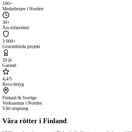
100+
Medarbetare i Norden
30+
Års erfarenhet
3 000+
Genomförda projekt
20 år
Garanti
4,4/5
Reco-betyg
Finland & Sverige
Verksamma i Norden
Vårt ursprung
Våra rötter i Finland