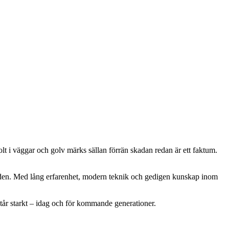
lt i väggar och golv märks sällan förrän skadan redan är ett faktum.
bostaden. Med lång erfarenhet, modern teknik och gedigen kunskap inom
står starkt – idag och för kommande generationer.