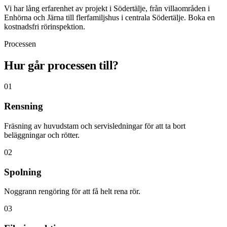
Vi har lång erfarenhet av projekt i Södertälje, från villaområden i
Enhörna och Järna till flerfamiljshus i centrala Södertälje. Boka en
kostnadsfri rörinspektion.
Processen
Hur går processen till?
01
Rensning
Fräsning av huvudstam och servisledningar för att ta bort
beläggningar och rötter.
02
Spolning
Noggrann rengöring för att få helt rena rör.
03