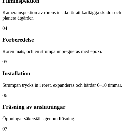
Filminspektion
Kamerainspektion av rörens insida för att kartlägga skador och
planera åtgärder.
04
Förberedelse
Rören mäts, och en strumpa impregneras med epoxi.
05
Installation
Strumpan trycks in i röret, expanderas och härdar 6–10 timmar.
06
Fräsning av anslutningar
Öppningar säkerställs genom fräsning.
07