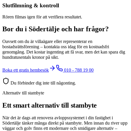
Slutfilmning & kontroll
Rören filmas igen för att verifiera resultatet.
Bor du i Södertälje och har frågor?
Oavsett om du är villaägare eller representerar en
bostadsrättsförening – kontakta oss idag för en kostnadsfri
genomgång. Det kostar ingenting att få svar, men det kan spara dig
hundratusentals kronor på sikt.
Boka ett gratis hembesök
010 - 788 19 00
Du förbinder dig inte till någonting.
Alternativ till stambyte
Ett smart alternativ till stambyte
När det är dags att renovera avloppssystemet i din fastighet i
Södertälje tänker många direkt på stambyte. Men innan du river upp
väggar och golv finns ett modernare och smidigare alternativ –