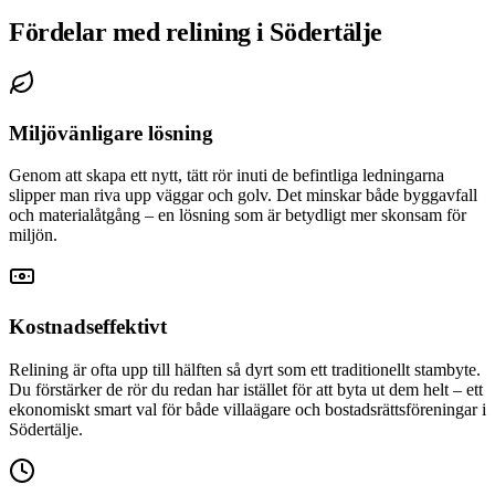
Fördelar med relining i Södertälje
Miljövänligare lösning
Genom att skapa ett nytt, tätt rör inuti de befintliga ledningarna
slipper man riva upp väggar och golv. Det minskar både byggavfall
och materialåtgång – en lösning som är betydligt mer skonsam för
miljön.
Kostnadseffektivt
Relining är ofta upp till hälften så dyrt som ett traditionellt stambyte.
Du förstärker de rör du redan har istället för att byta ut dem helt – ett
ekonomiskt smart val för både villaägare och bostadsrättsföreningar i
Södertälje.