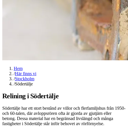
Hem
/
Här finns vi
/
Stockholm
/
Södertälje
Relining i Södertälje
Södertälje har ett stort bestånd av villor och flerfamiljshus från 1950-
och 60-talen, där avloppsrören ofta är gjorda av gjutjärn eller
betong. Dessa material har en begränsad livslängd och många
fastigheter i Södertälje står inför behovet av rörförnyelse.