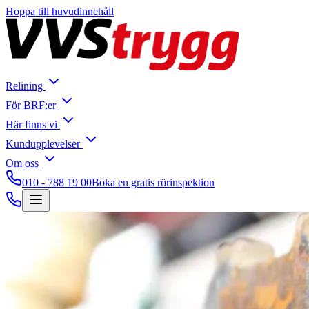
Hoppa till huvudinnehåll
Relining
För BRF:er
Här finns vi
Kundupplevelser
Om oss
010 - 788 19 00
Boka en gratis rörinspektion