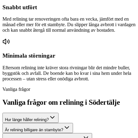
Snabbt utfört
Med relining tar renoveringen ofta bara en vecka, jämfört med en
månad eller mer för ett stambyte. Du slipper långa avbrott i vardagen
och kan snabbt återgå till normal användning av bostaden.
Minimala störningar
Eftersom relining inte kräver stora rivningar blir det mindre buller,
byggstök och avfall. De boende kan bo kvar i sina hem under hela
processen – utan stress eller onödiga avbrott.
Vanliga frågor
Vanliga frågor om relining i Södertälje
Hur länge håller relining?
Är relining billigare än stambyte?