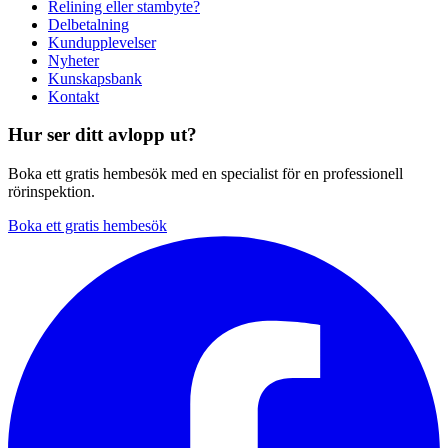
Relining eller stambyte?
Delbetalning
Kundupplevelser
Nyheter
Kunskapsbank
Kontakt
Hur ser ditt avlopp ut?
Boka ett gratis hembesök med en specialist för en professionell
rörinspektion.
Boka ett gratis hembesök