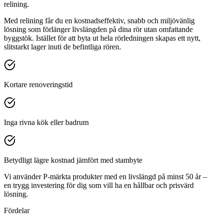
relining.
Med relining får du en kostnadseffektiv, snabb och miljövänlig
lösning som förlänger livslängden på dina rör utan omfattande
byggstök. Istället för att byta ut hela rörledningen skapas ett nytt,
slitstarkt lager inuti de befintliga rören.
Kortare renoveringstid
Inga rivna kök eller badrum
Betydligt lägre kostnad jämfört med stambyte
Vi använder P-märkta produkter med en livslängd på minst 50 år –
en trygg investering för dig som vill ha en hållbar och prisvärd
lösning.
Fördelar